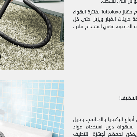
وائل التي تنسكب.
بالإضافة إلى ميزة التنظيف المذهلة بالشفط، يقوم جهاز Tuttoluxo بفلترة الهواء
ة جزيئات الغبار ويزيل حتى كل
ذه الخاصية، وهي استخدام فلتر ،
التنظيف!
نواع البكتيريا والجراثيم.، ويزيل
ة بسهولة دون استخدام مواد
 يمكن لمعظم أجهزة التنظيف