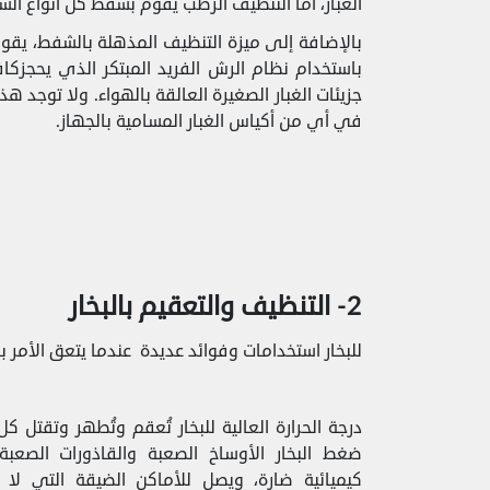
الغبار، أما التنظيف الرطب يقوم بشفط كل أنواع الس
باستخدام نظام الرش الفريد المبتكر الذي يحجزكاف
جزيئات الغبار الصغيرة العالقة بالهواء. ولا توجد ه
في أي من أكياس الغبار المسامية بالجهاز.
2- التنظيف والتعقيم بالبخار
للبخار استخدامات وفوائد عديدة عندما يتعق الأمر ب
درجة الحرارة العالية للبخار تُعقم وتُطهر وتقتل كل أ
ضغط البخار الأوساخ الصعبة والقاذورات الصعب
كيميائية ضارة، ويصل للأماكن الضيقة التي لا