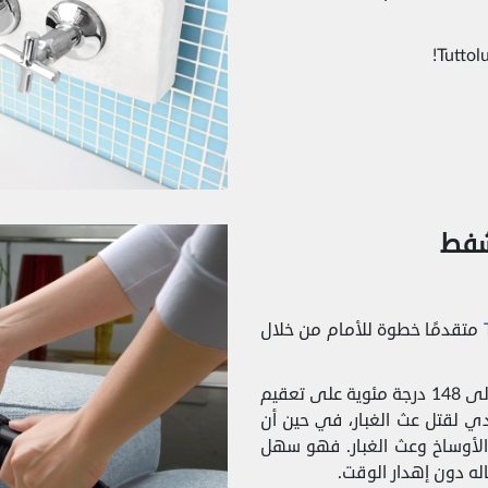
متقدمًا خطوة للأمام من خلال
يعمل ضغط البخار و درجة حرارته العالية التي تصل إلى 148 درجة مئوية على تعقيم
ي لقتل عث الغبار، في حين أن
 الأوساخ وعث الغبار. فهو سهل
اله دون إهدار الوقت.