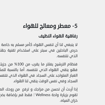
5- معطر ومعالج للهواء
رفاهية الهواء النظيف
لا ينبغي لنا أن تنفس الهواء كأمر مسلم به خاصة مع
حرص الباحثين في سبتر على استخدام تقنية جها
الذي نتنفسه.
فنظام الترشيح يفلتر 
فهو ينقي الهواء الذي نتنفسه. أما بالنسبة للم
السجاد وفي نفس الوقت ينقي لنا الهواء.
إذا أردت أن تحسن من مزاجك و ترفع من روحك المع
تقوم بزيارة واحة Wellness ؛ فق
خزان المياه.