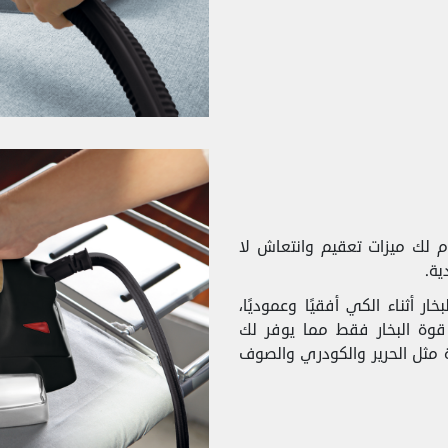
ك ميزات تعقيم وانتعاش لا
ية.
ر أثناء الكي أفقيًا وعموديًا،
قوة البخار فقط مما يوفر لك
 مثل الحرير والكودري والصوف