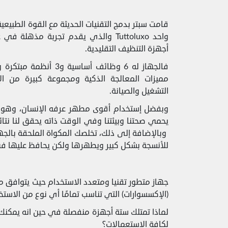
واحد Tuttoluxo والذي يقدم تجربة مذه
أجهزة التنظيف التقليدية.
مميزات المعالجة الذكية ومجموعة كبيرة من ا
التشغيل والصيانة.
وبفضل إستخدام أقوى مطهر عرفه الإنسان، وهو بخ
يحمي صحتنا وبيئتنا وفي الوقت ذاته يحقق لنا نت
وبالإضافة إلى ذلك، تخلصك المكواة الملحقة بالجهاز
للأنسجة بشكل كبير ويطهرها ولكن يحافظ عليها 
جهاز متطور تقنيا ومتعدد الاستخدام حيث يتوافق 
(الإكسسوارات) التي تناسب تمامًا أي نوع من الاستخ
لكافة الاستعمالات؟