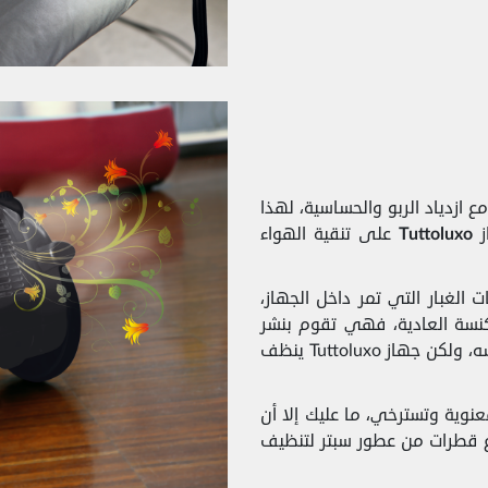
 ازدياد الربو والحساسية، لهذا
ز
Tuttoluxo
على تنقية الهواء
ما يقرب من 100% من جزيئات الغبار التي تمر داخل الجهاز،
كنسة العادية، فهي تقوم بنشر
الغبار المتواجد على السجاد في الهواء الذي نتنفسه، ولكن جهاز Tuttoluxo ينظف
نوية وتسترخي، ما عليك إلا أن
ط قم بإضافة بضع قطرات من عطور سبتر لتنظيف