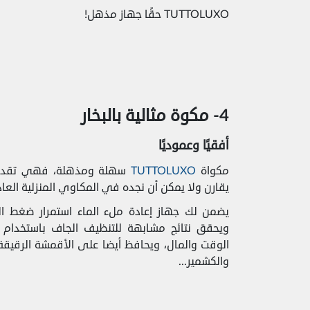
TUTTOLUXO حقًا جهاز مذهل!
4- مكوة مثالية بالبخار
أفقيًا وعموديًا
مكواة
TUTTOLUXO
سهلة ومذهلة، فهي تقدم ل
يقارن ولا يمكن أن نجده في المكاوي المنزلية العاد
يضمن لك جهاز إعادة ملء الماء استمرار ضغط البخا
ويحقق نتائج مشابهة للتنظيف الجاف باستخدام 
الوقت والمال، ويحافظ أيضا على الأقمشة الرقيقة
والكشمير...