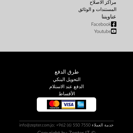
مراكز الاصلاح
المستندات و الوثائق
عناويننا
Facebook
Youtube
طرق الدفع
التحويل البنكي
الدفع عند الاستلام
الأقساط
خدمة العملاء info@zepter.com.jo; +962 (6) 550 7550