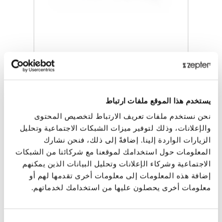
نظارات هايبرلايت، بني
سعر التجزئة
437.00 JOD
يستخدم هذا الموقع ملفات ارتباط
ZepterClub
سعر
نحن نستخدم ملفات تعريف الارتباط لتخصيص المحتوى
سجل للشراء
من -5% إلى -40%
والإعلانات، وذلك لتوفير ميزات الشبكات الاجتماعية وتحليل
الزيارات الواردة إلينا. إضافةً إلى ذلك، فنحن نشارك
المعلومات حول استخدامك لموقعنا مع شركائنا من الشبكات
الاجتماعية وشركاء الإعلانات وتحليل البيانات الذين يمكنهم
إضافة هذه المعلومات إلى معلومات أخرى تقدمها لهم أو
معلومات أخرى يحصلون عليها من استخدامك لخدماتهم.
اختيار