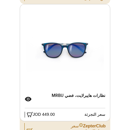
نظارات هايبرلايت، فضي MRBU
سعر التجزئة
449.00 JOD
ZepterClub
سعر