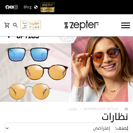
Blog
HYPERLIGHT OPTICS®
نظارات
نظارات
يُصنف: