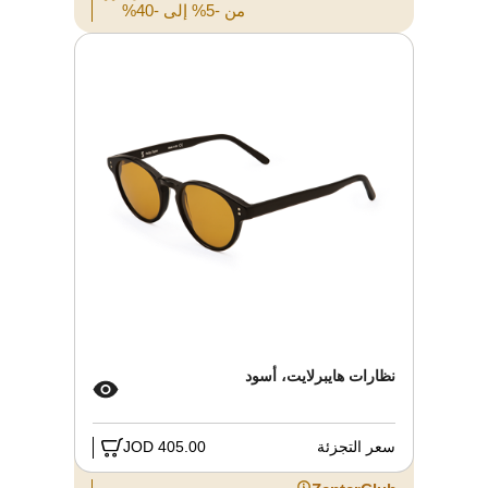
من -5% إلى -40%
نظارات هايبرلايت، أسود
سعر التجزئة
405.00 JOD