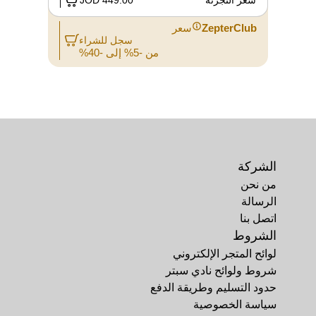
سعر التجزئة
449.00 JOD
ZepterClub
سعر
سجل للشراء
من -5% إلى -40%
الشركة
من نحن
الرسالة
اتصل بنا
الشروط
لوائح المتجر الإلكتروني
شروط ولوائح نادي سبتر
حدود التسليم وطريقة الدفع
سياسة الخصوصية