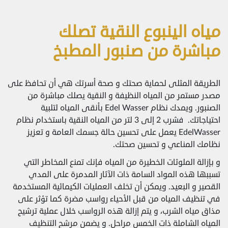
مياه الينبوع النقية تصلك
مباشرة من صنبور المطبخ
الطريقة المثلى لحماية صحتك و صحة أسرتك هي أن تحافظ على
مصدر مستمر من المياه النظيفة و النقية يصلك مباشرة من
الصنبور. ويمدك نظام Edel Wasser بأنقى المياه لتلبية
احتياجاتك. فشرب 2 إلى 3 لتر من المياه النقية باستخدام نظام
EdelWasser يعمل على تحسين حالة جسمك العامة و تعزيز
نظامك المناعي و تحسين صحتك.
و بإزالة الملوثات الخطيرة من المياه فإنك تمنع المخاطر التي
تسببها هذه المواد السامة ذات الآثار المدمرة على المدي
القصير و البعيد. ويمكن أن تخلف العمليات الكيمائية المستخدمة
في تنظيف المياه من قبل الأحياء رواسب مضرة كما تؤثر على
مذاق مياه الشرب، و يتم إزالة هذه الرواسب خلال عملية ترشيح
المياه الشاملة ذات الخمس مراحل. و يضمن مرشح التنظيف