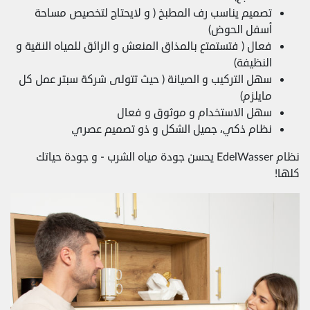
تصميم يناسب رف المطبخ ( و لايحتاج لتخصيص مساحة
أسفل الحوض)
فعال ( فتستمتع بالمذاق المنعش و الرائق للمياه النقية و
النظيفة)
سهل التركيب و الصيانة ( حيث تتولى شركة سبتر عمل كل
مايلزم)
سهل الاستخدام و موثوق و فعال
نظام ذكي، جميل الشكل و ذو تصميم عصري
نظام EdelWasser يحسن جودة مياه الشرب - و جودة حياتك
كلها!