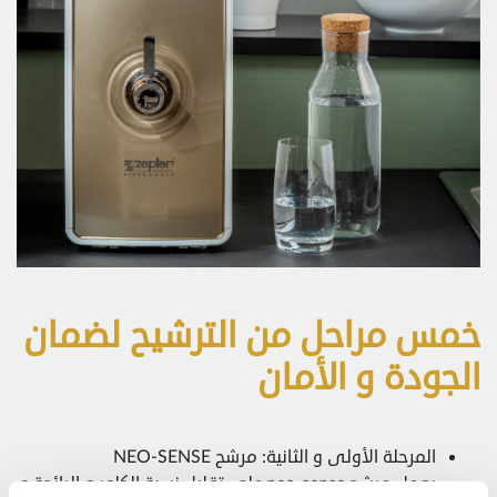
خمس مراحل من الترشيح لضمان
الجودة و الأمان
المرحلة الأولى و الثانية: مرشح NEO-SENSE
يعمل مرشح neo-sense على تقليل نسبة الكلور و الرائحة و