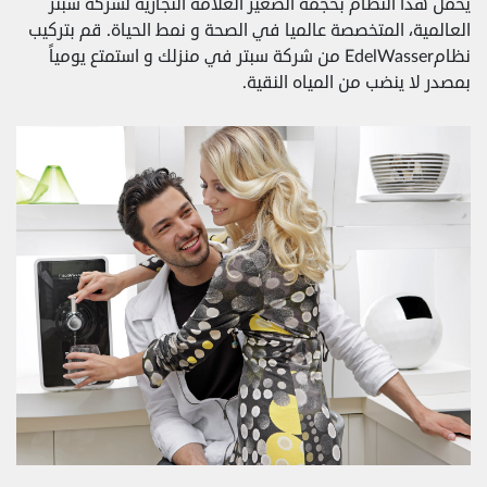
يحمل هذا النظام بحجمه الصغير العلامة التجارية لشركة سبتر
العالمية، المتخصصة عالميا في الصحة و نمط الحياة. قم بتركيب
نظامEdelWasser من شركة سبتر في منزلك و استمتع يومياً
بمصدر لا ينضب من المياه النقية.