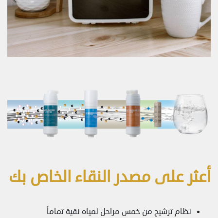
أعثر على مصدر النقاء الخاص بك
نظام ترشيح من خمس مراحل لمياه نقية تماماً