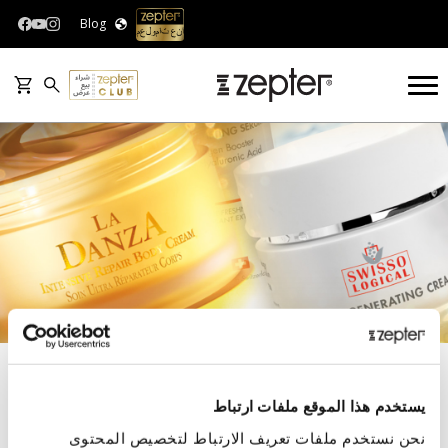
Blog
BEAUTY & WELLNESS
النساء
منتجات لا دانزا لمقاومة علامات الشيخوخة
العطور
العطور
يستخدم هذا الموقع ملفات ارتباط
نحن نستخدم ملفات تعريف الارتباط لتخصيص المحتوى
يُصنف: