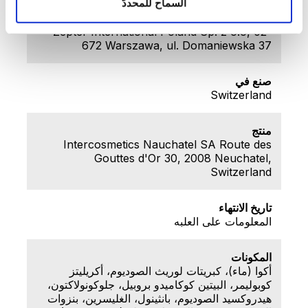
السماح للمحددّ
الموزع
Zepter International Poland Sp. z o.o, 02-
672 Warszawa, ul. Domaniewska 37
صنع في
Switzerland
منتج
Intercosmetics Nauchatel SA Route des
Gouttes d'Or 30, 2008 Neuchatel,
Switzerland
تاريخ الانتهاء
المعلومات على العلبه
المكونات
أكوا (ماء)، كبريتات لوريث الصوديوم، أكريليتز
كوبوليمر، البيتين كوكاميدو بروبيل، جلوكونولاكتون،
هيدروكسيد الصوديوم، بانثينول، الغليسرين، بنزوات