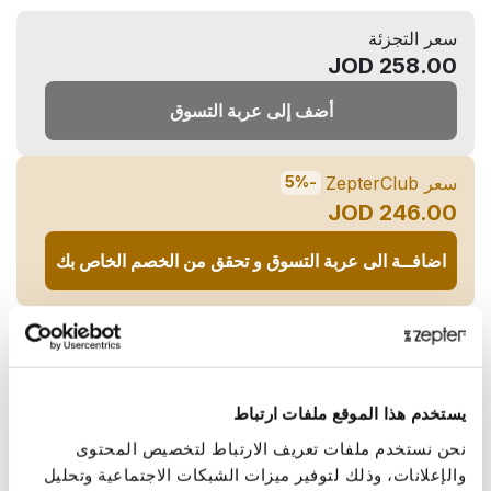
سعر التجزئة
258.00 JOD
أضف إلى عربة التسوق
سعر ZepterClub
-5%
246.00 JOD
اضافــة الى عربة التسوق و تحقق من الخصم الخاص بك
سيتوفر في المتجر قريبا!
مشاركة عبر:
يستخدم هذا الموقع ملفات ارتباط
نحن نستخدم ملفات تعريف الارتباط لتخصيص المحتوى
لمحة عامة
والإعلانات، وذلك لتوفير ميزات الشبكات الاجتماعية وتحليل