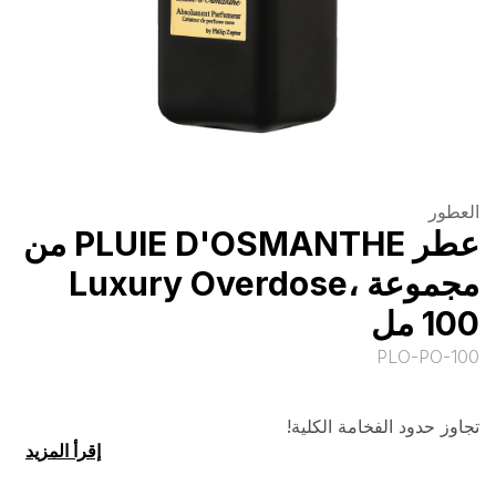
العطور
عطر PLUIE D'OSMANTHE من
مجموعة Luxury Overdose،
100 مل
PLO-PO-100
تجاوز حدود الفخامة الكلية!
إقرأ المزيد