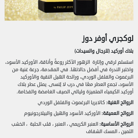
لوكجري أوفر دوز
بلاك أوركيد (للرجال والسيدات)
استسلم لرقي وإثارة الزهور الأكثر روعةً وأناقة، الأوركيد الأسود،
واختبر الندرة في أفضل حالاتها. في المقدمة، جرعة غنية من
البرغموت والفلفل الوردي، ورائحة الهيل النقية والأوركيد
الأسود، تجمع العطر معًا في درب لا يُنسى. يمثل عطر بلاك
أوركيد الكيمياء المتميزة وليالي الصيف الغامضة والفخامة.
الروائح الغنية:
كالابريا البرغموت والفلفل الوردي
الروائح العميقة:
الأوركيد الأسود والهيل والبيلارجونيوم
الروائح الأساسية:
العنبر الكريمي ، العنبر ، قلب الحلبة ، الخشب
الثمين ، المسك الشفاف