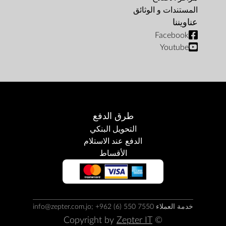
المستندات و الوثائق
عناويننا
Facebook
Youtube
طرق الدفع
التحويل البنكي
الدفع عند الاستلام
الأقساط
خدمة العملاء info@zepter.com.jo; +962 (6) 550 7550
Zepter IT
© Copyright by