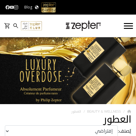
Blog
BEAUTY & WELLNESS
العطور
العطور
يُصنف: