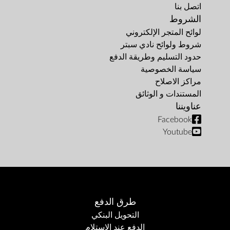
اتصل بنا
الشروط
لوائح المتجر الإلكتروني
شروط ولوائح نادي سبتر
حدود التسليم وطريقة الدفع
سياسة الخصوصية
مراكز الاصلاح
المستندات و الوثائق
عناويننا
Facebook
Youtube
طرق الدفع
التحويل البنكي
الدفع عند الاستلام