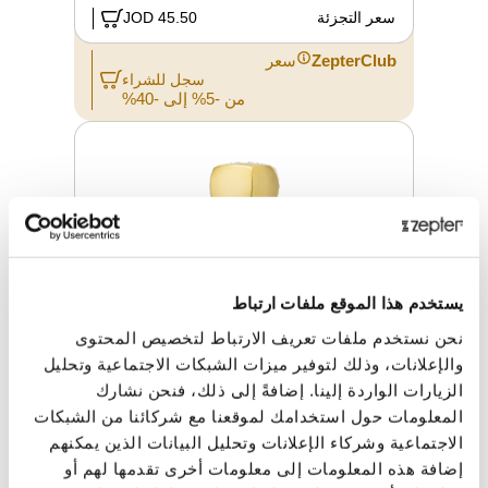
سعر التجزئة
45.50 JOD
ZepterClub
سعر
سجل للشراء
من -5% إلى -40%
يستخدم هذا الموقع ملفات ارتباط
نحن نستخدم ملفات تعريف الارتباط لتخصيص المحتوى
والإعلانات، وذلك لتوفير ميزات الشبكات الاجتماعية وتحليل
الزيارات الواردة إلينا. إضافةً إلى ذلك، فنحن نشارك
المعلومات حول استخدامك لموقعنا مع شركائنا من الشبكات
الاجتماعية وشركاء الإعلانات وتحليل البيانات الذين يمكنهم
عطر PLUIE D'OSMANTHE من مجموعة
إضافة هذه المعلومات إلى معلومات أخرى تقدمها لهم أو
LUXURY OVERDOSE، 100 مل