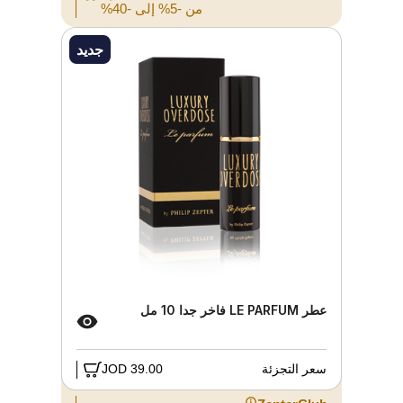
من -5% إلى -40%
جديد
عطر LE PARFUM فاخر جدا 10 مل
سعر التجزئة
39.00 JOD