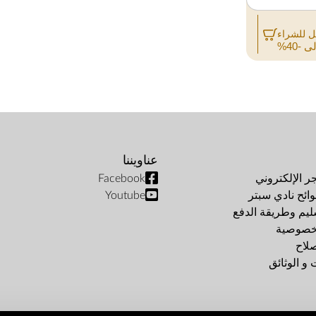
 للشراء
عناويننا
جر الإلكتروني
Facebook
ئح نادي سبتر
Youtube
ليم وطريقة الدفع
خصوصية
صلاح
و الوثائق