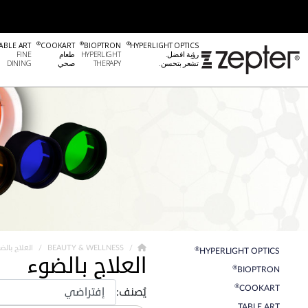
®
®
®
ABLE ART
COOKART
BIOPTRON
HYPERLIGHT OPTICS
رؤية افضل.
HYPERLIGHT
طعام
FINE
تشعر بتحسن.
THERAPY
صحي
DINING
BEAUTY & WELLNESS
العلاج بالض
®
HYPERLIGHT OPTICS
العلاج بالضوء
®
BIOPTRON
®
COOKART
يُصنف:
TABLE ART