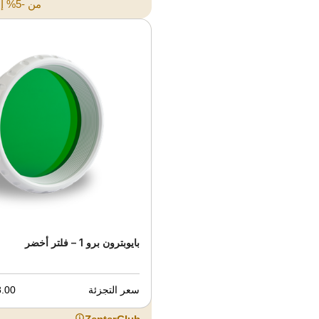
من -5% إلى -40%
بايوبترون برو 1 – فلتر أخضر
سعر التجزئة
00 JOD