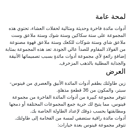
لمحة عامة
أدوات مائدة فاخرة وحديثة ومثالية لحفلات العشاء، تحتوي هذه
المجموعة على ستة سكاكين وستة شوك وستة ملاعق وست
ملاعق شاي وستة شوكات للكعك وستة ملاعق قهوة مصنوعة
من الفولاذ المقاوم للصدأ عالي الجودة. تعد هذه المجموعة بمثابة
إضافةٍ رائعةٍ لأي مجموعة أدوات مائدةٍ بسبب تصميماتها الأنيقة
والجذابة المطلية بالذهب المزخرف.
العرض
زين طاولتك بطقم أدوات المائدة الأنيق والعصري من فينوس-
سبتر، والمكون من 36 قطعةٍ مذهلةٍ.
تتوفر مجموعة كبيرة من أدوات المائدة الفاخرة من مجموعة
فينوس، مما يتيح لك حرية جمع المجموعات المختلفة أو دمجها
ومطابقتها بحسب ذوقك لإعداد الطاولة الخاصة بك.
أدوات مائدة راقية ستضفي لمسة من الفخامة إلى طاولتك.
تتوفر مجموعة فينوس بعدة خيارات: