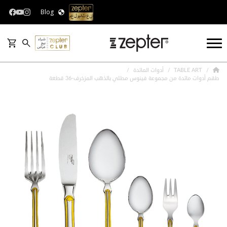
Blog
TABLE ART
أدوات المائدة
طقم أدوات مائدة من مجموعة فينوس مطلي بالذهب المزخرف-36 قطعة