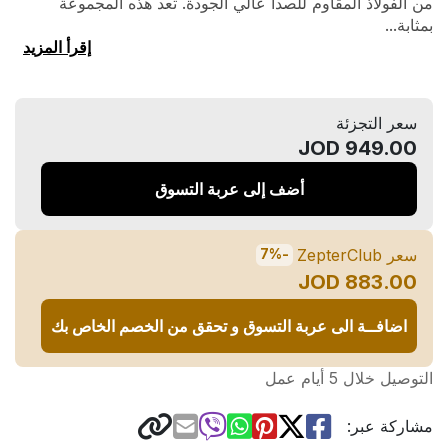
من الفولاذ المقاوم للصدأ عالي الجودة. تعد هذه المجموعة
بمثابة...
إقرأ المزيد
سعر التجزئة
949.00 JOD
أضف إلى عربة التسوق
سعر ZepterClub
-7%
883.00 JOD
اضافــة الى عربة التسوق و تحقق من الخصم الخاص بك
التوصيل خلال 5 أيام عمل
مشاركة عبر: