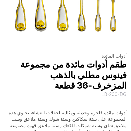
أدوات المائدة
طقم أدوات مائدة من مجموعة
فينوس مطلي بالذهب
المزخرف-36 قطعة
LB-200-DG
أدوات مائدة فاخرة وحديثة ومثالية لحفلات العشاء، تحتوي هذه
المجموعة على ستة سكاكين وستة شوك وستة ملاعق وست
ملاعق شاي وستة شوكات للكعك وستة ملاعق قهوة مصنوعة