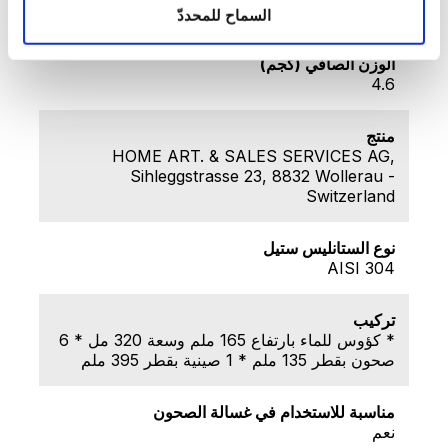
4.85
السماح للمحددّ
الوزن الصافي (كجم)
4.6
منتج
HOME ART. & SALES SERVICES AG,
Sihleggstrasse 23, 8832 Wollerau -
Switzerland
نوع الستانليس ستيل
AISI 304
تركيب
* كؤوس للماء بارتفاع 165 ملم وسعة 320 مل * 6
صحون بقطر 135 ملم * 1 صينية بقطر 395 ملم
مناسبة للاستخدام في غسالة الصحون
نعم