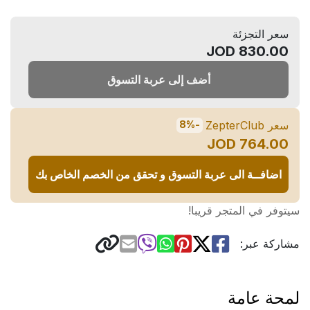
سعر التجزئة
830.00 JOD
أضف إلى عربة التسوق
سعر ZepterClub
-8%
764.00 JOD
اضافــة الى عربة التسوق و تحقق من الخصم الخاص بك
سيتوفر في المتجر قريبا!
مشاركة عبر:
لمحة عامة