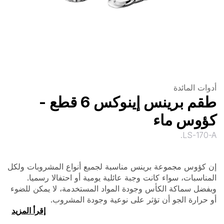
أدوات المائدة
طقم برينس إينوكس 6 قطع -
كؤوس ماء
LS-170-A.
إن كؤوس مجموعة برينس مناسبة لجميع أنواع المشروبات ولكل
المناسبات، سواء كانت وجبة عائلية يومية أو احتفالا رسميا.
وبفضل سماكة الكأس وجودة المواد المستخدمة، لا يمكن للضوء
أو حرارة الجو أن تؤثر على نوعية وجودة المشروب.
إقرأ المزيد