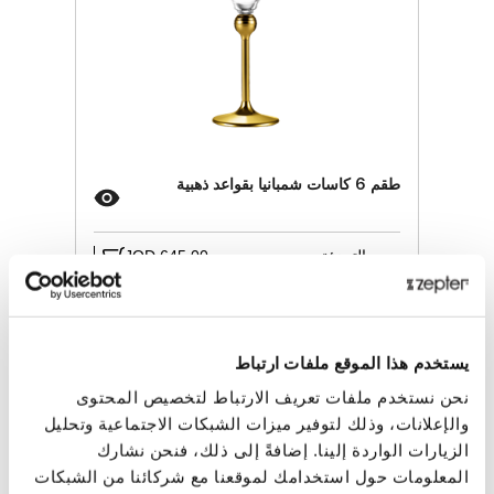
طقم 6 كاسات شمبانيا بقواعد ذهبية
سعر التجزئة
645.00 JOD
ZepterClub
سعر
سجل للشراء
من -5% إلى -40%
يستخدم هذا الموقع ملفات ارتباط
نحن نستخدم ملفات تعريف الارتباط لتخصيص المحتوى
والإعلانات، وذلك لتوفير ميزات الشبكات الاجتماعية وتحليل
الزيارات الواردة إلينا. إضافةً إلى ذلك، فنحن نشارك
المعلومات حول استخدامك لموقعنا مع شركائنا من الشبكات