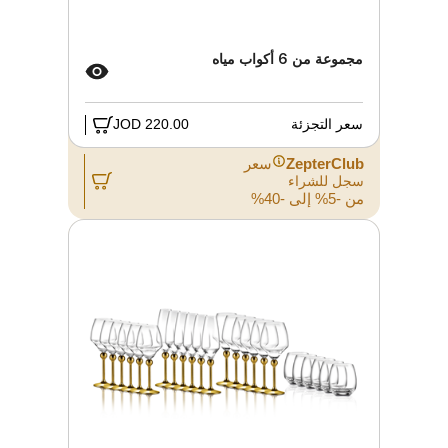
مجموعة من 6 أكواب مياه
سعر التجزئة
220.00 JOD
ZepterClub
سعر
سجل للشراء
من -5% إلى -40%