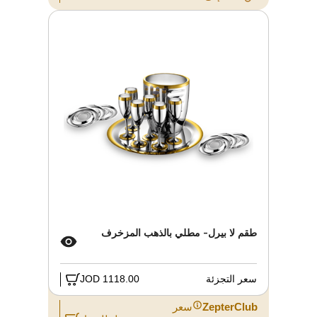
طقم لا بيرل- مطلي بالذهب المزخرف
سعر التجزئة
1118.00 JOD
ZepterClub
سعر