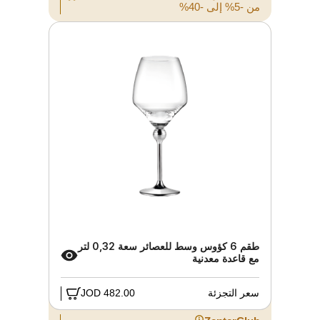
من -5% إلى -40%
طقم 6 كؤوس وسط للعصائر سعة 0,32 لتر
مع قاعدة معدنية
سعر التجزئة
482.00 JOD