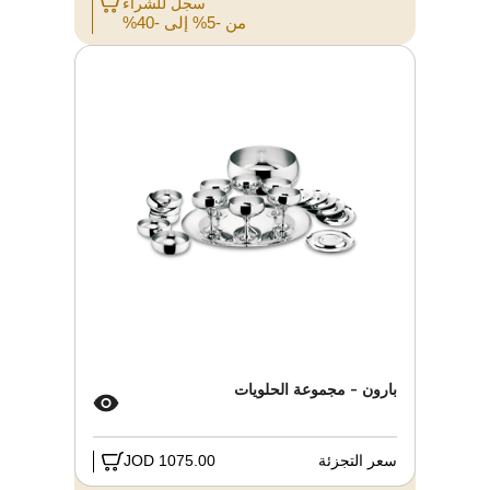
سجل للشراء
من -5% إلى -40%
بارون - مجموعة الحلويات
سعر التجزئة
1075.00 JOD