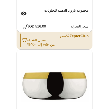
مجموعة بارون الذهبية للحلويات
سعر التجزئة
516.00 JOD
ZepterClub
سعر
سجل للشراء
من -5% إلى -40%