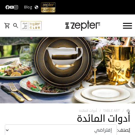
Blog
TABLE ART
أدوات المائدة
أدوات المائدة
يُصنف: