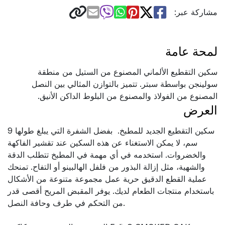
مشاركة عبر:
لمحة عامة
سكين التقطيع الألماني المصنوع من الستيل من منطقة
سولينجن بواسطة سبتر. تتميز بالتوازن المثالي بين النصل
المصنوع من الفولاذ والمصنوع من البلوط الداكن الأنيق.
العرض
سكين التقطيع الجديد للمطبخ. بفضل الشفرة التي يبلغ طولها 9
سم، لا يمكن الاستغناء عن هذه السكين عند تقشير الفاكهة
والخضروات. استخدمه في أي مهمة في المطبخ تتطلب الدقة
والشهية، مثل إزالة البذور من فلفل الهالبينو أو التفاح. تمنحك
عملية القطع الدقيق حرية عمل مجموعة متنوعة من الأشكال
باستخدام منتجات الطعام لديك. يوفر المقبض المريح أقصى قدر
من التحكم في طرف وحافة النصل.