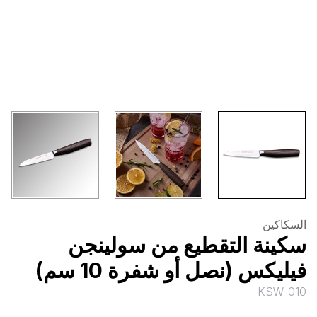
السكاكين
سكينة التقطيع من سولينجن
فيليكس (نصل أو شفرة 10 سم)
KSW-010