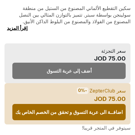
سكين التقطيع الألماني المصنوع من الستيل من منطقة
سولينجن بواسطة سبتر. تتميز بالتوازن المثالي بين النصل
المصنوع من الفولاذ والمصنوع من البلوط الداكن الأنيق.
إقرأ المزيد
سعر التجزئة
75.00 JOD
أضف إلى عربة التسوق
سعر ZepterClub
-0%
75.00 JOD
اضافــة الى عربة التسوق و تحقق من الخصم الخاص بك
سيتوفر في المتجر قريبا!