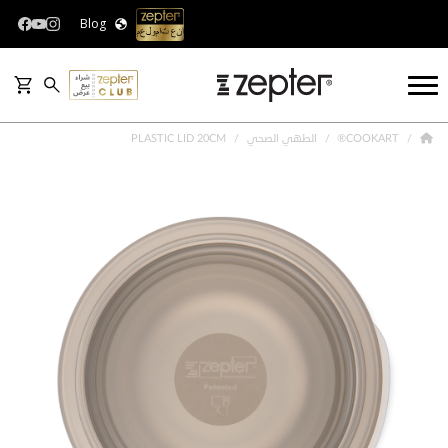
Blog
COOKART®
الطهي الصحي
PLASTIC LID 20CM