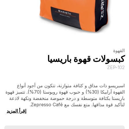
القهوة
كبسولات قهوة باريسيا
ZEP-102
اسبريسو ذات مذاق و كثافة متوازنة، تتكون من أجود أنواع
القهوة أرابيكا (30%) و حبوب قهوة روبوستا (70%). تتميز قهوة
باريستا بكثافة متوسطة و درجة حموضة منخفضة ونكهة لاذعة
لتأكيد قوة مذاقها. متع نفسك مع Zepresso Café.
إقرأ المزيد