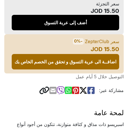
سعر التجزئة
15.50 JOD
أضف إلى عربة التسوق
سعر ZepterClub
-0%
15.50 JOD
اضافــة الى عربة التسوق و تحقق من الخصم الخاص بك
التوصيل خلال 5 أيام عمل
مشاركة عبر:
لمحة عامة
اسبريسو ذات مذاق و كثافة متوازنة، تتكون من أجود أنواع