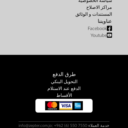
سياسة الخصوصية
مراكز الاصلاح
المستندات و الوثائق
عناويننا
Facebook
Youtube
طرق الدفع
التحويل البنكي
الدفع عند الاستلام
الأقساط
خدمة العملاء info@zepter.com.jo; +962 (6) 550 7550