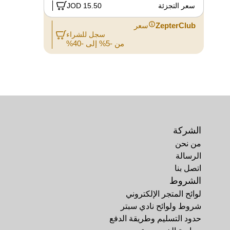
سعر التجزئة
15.50 JOD
سعر 
ZepterClub
سعر
Club
سجل للشراء
من -5% إلى -40%
الشركة
من نحن
الرسالة
اتصل بنا
الشروط
لوائح المتجر الإلكتروني
شروط ولوائح نادي سبتر
حدود التسليم وطريقة الدفع