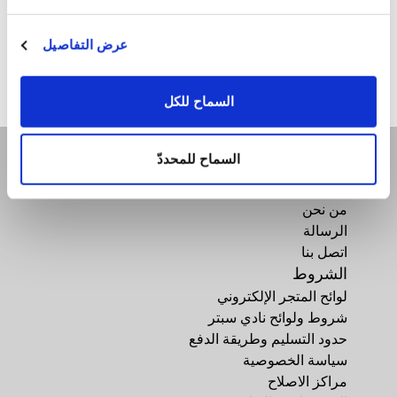
التصنيفات (الفئات)
صحة (3)
عرض التفاصيل
مستحضرات سبتر للتجميل (3)
مطبخ سبتر (12)
السماح للكل
السماح للمحددّ
الشركة
من نحن
الرسالة
اتصل بنا
الشروط
لوائح المتجر الإلكتروني
شروط ولوائح نادي سبتر
حدود التسليم وطريقة الدفع
سياسة الخصوصية
مراكز الاصلاح