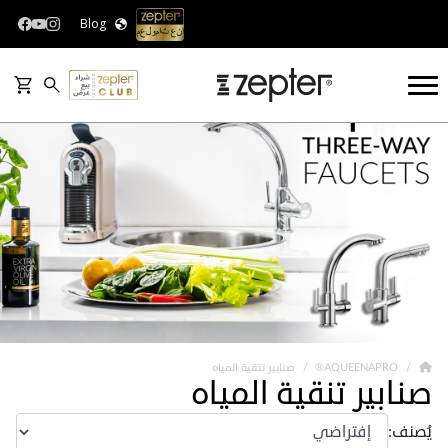
Blog
AQUEENAPRO®
صنابير تنقية المياه
صنابير تنقية المياه
يُصنف: