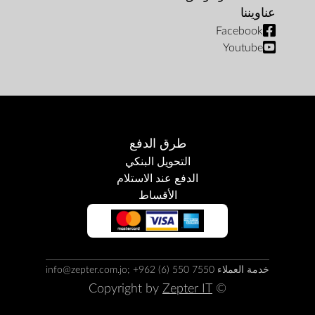
عناويننا
Facebook
Youtube
طرق الدفع
التحويل البنكي
الدفع عند الاستلام
الأقساط
خدمة العملاء info@zepter.com.jo; +962 (6) 550 7550
Zepter IT
© Copyright by