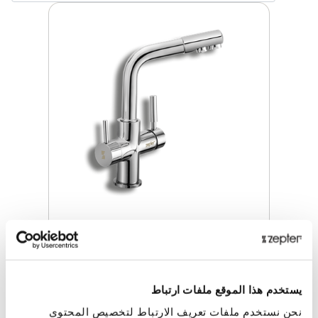
خلاط مياه بيرل ( منفصل)
سعر التجزئة
224.00 JOD
يستخدم هذا الموقع ملفات ارتباط
ZepterClub
سعر
نحن نستخدم ملفات تعريف الارتباط لتخصيص المحتوى
سجل للشراء