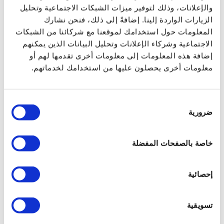
من -5% إلى -40%
والإعلانات، وذلك لتوفير ميزات الشبكات الاجتماعية وتحليل
الزيارات الواردة إلينا. إضافةً إلى ذلك، فنحن نشارك
المعلومات حول استخدامك لموقعنا مع شركائنا من الشبكات
الاجتماعية وشركاء الإعلانات وتحليل البيانات الذين يمكنهم
إضافة هذه المعلومات إلى معلومات أخرى تقدمها لهم أو
معلومات أخرى يحصلون عليها من استخدامك لخدماتهم.
اختيار
ضرورية
الموافقة
خاصة بالصفحات المفضلة
خلاط مياه سوان
إحصائية
تسويقية
سعر التجزئة
224.00 JOD